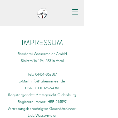
IMPRESSUM
Reederei Wassermeier GmbH
Sielstraße 19c, 26316 Varel
Tel.:
04451-862387
E-Mail:
info@ruheimmeer.de
USt-ID: DE326294341
Registergericht: Amtsgericht Oldenburg
Registernummer: HRB 214597
Vertretungsberechtigter Geschäftsführer:
Lida Wassermeier